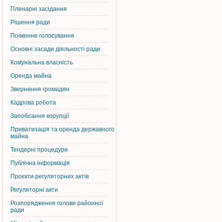
Пленарні засідання
Рішення ради
Поіменне голосування
Основні засади діяльності ради
Комунальна власність
Оренда майна
Звернення громадян
Кадрова робота
Запобігання корупції
Приватизація та оренда державного
майна
Тендерні процедури
Публічна інформація
Проєкти регуляторних актів
Регуляторні акти
Розпорядження голови районної
ради