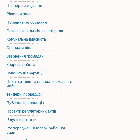
Пленарні засідання
Рішення ради
Поіменне голосування
Основні засади діяльності ради
Комунальна власність
Оренда майна
Звернення громадян
Кадрова робота
Запобігання корупції
Приватизація та оренда державного
майна
Тендерні процедури
Публічна інформація
Проєкти регуляторних актів
Регуляторні акти
Розпорядження голови районної
ради