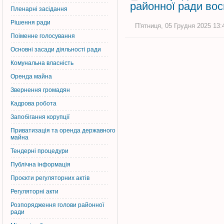
районної ради вос
Пленарні засідання
Рішення ради
П'ятниця, 05 Грудня 2025 13:
Поіменне голосування
Основні засади діяльності ради
Комунальна власність
Оренда майна
Звернення громадян
Кадрова робота
Запобігання корупції
Приватизація та оренда державного
майна
Тендерні процедури
Публічна інформація
Проєкти регуляторних актів
Регуляторні акти
Розпорядження голови районної
ради