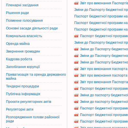
Звіт про виконання Паспортів
Пленарні засідання
Зміни до Паспорту бюджетної пр
Рішення ради
Паспорт бюджетної програми на 
Поіменне голосування
Паспорт бюджетної програми на 
Основні засади діяльності ради
Паспорт бюджетної програми на 
Комунальна власність
Паспорт бюджетної програми 
Зміни до Паспорту бюджетної пр
Оренда майна
Зміни до Паспорту бюджетної
Звернення громадян
Зміни до Паспорту бюджетної
Кадрова робота
Зміни до Паспорту Бюджетної 
Запобігання корупції
Звіт про виконання паспорта
Приватизація та оренда державного
Звіт про виконання паспорта 
майна
Звіт про виконання Паспорта
Тендерні процедури
Паспорт бюджетної програми 
Публічна інформація
Зміни до паспорту бюджетної
Проєкти регуляторних актів
Зміни до паспорту бюджетної 
Паспорт бюджетної програми 
Регуляторні акти
Паспорт бюджетної програми 
Розпорядження голови районної
ради
Паспорт бюджетної програми 