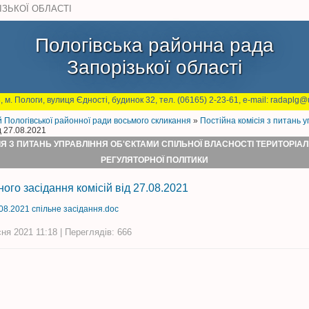
ІЗЬКОЇ ОБЛАСТІ
Пологівська районна рада
Запорізької області
, м. Пологи, вулиця Єдності, будинок 32, тел. (06165) 2-23-61, e-mail: radaplg@u
й Пологівської районної ради восьмого скликання
»
Постійна комісія з питань 
д 27.08.2021
ІЯ З ПИТАНЬ УПРАВЛІННЯ ОБ'ЄКТАМИ СПІЛЬНОЇ ВЛАСНОСТІ ТЕРИТОРІА
РЕГУЛЯТОРНОЇ ПОЛІТИКИ
ого засідання комісій від 27.08.2021
08.2021 спільне засідання.doc
ня 2021 11:18 | Переглядів: 666