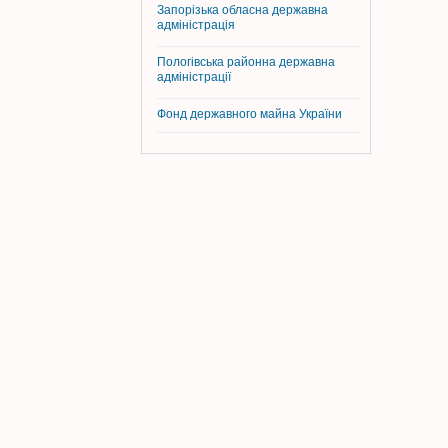
Запорізька обласна державна
адміністрація
Пологівська районна державна
адміністрації
Фонд державного майна України