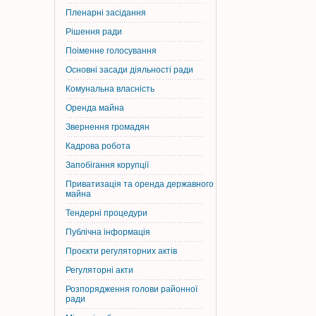
Пленарні засідання
Рішення ради
Поіменне голосування
Основні засади діяльності ради
Комунальна власність
Оренда майна
Звернення громадян
Кадрова робота
Запобігання корупції
Приватизація та оренда державного
майна
Тендерні процедури
Публічна інформація
Проєкти регуляторних актів
Регуляторні акти
Розпорядження голови районної
ради