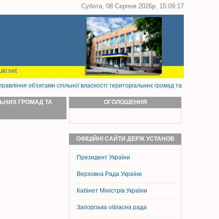
Субота, 08 Серпня 2026р. 15:09:17
kr.net
управління об'єктами спільної власності територіальних громад та
ЛЬНИХ ГРОМАД ТА
ОГОЛОШЕННЯ
ОФІЦІЙНІ САЙТИ ДЕРЖ УСТАНОВ
Президент України
Верховна Рада України
Кабінет Міністрів України
Запорізька обласна рада