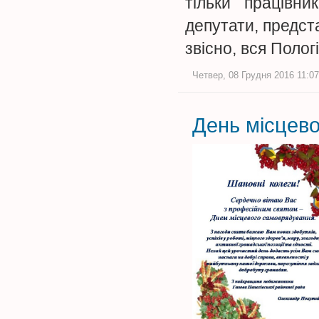
тільки працівн
депутати, предста
звісно, вся Поло
Четвер, 08 Грудня 2016 11:07
День місцево