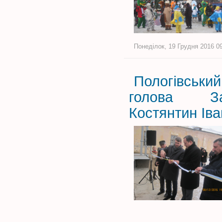
Понеділок, 19 Грудня 2016 09
Пологівськи
голова Зап
Костянтин Ів