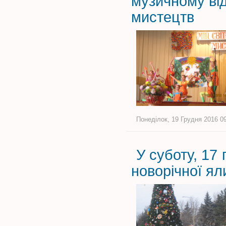
музичному ві
мистецтв
Понеділок, 19 Грудня 2016 09
У суботу, 17 
новорічної ял