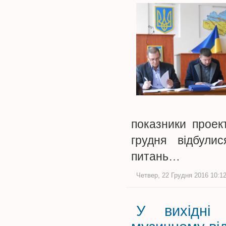
показники прое
грудня відбули
питань…
Четвер, 22 Грудня 2016 10:12
У вихідні 