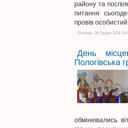
району та поспіл
питання сьогод
провів особистий
П'ятниця, 09 Грудня 2016 14:
День місце
Пологівська 
обмінювались в