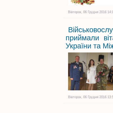
Вівторок, 06 Грудня 2016 14:
Військовосл
приймали ві
України та М
Вівторок, 06 Грудня 2016 13: