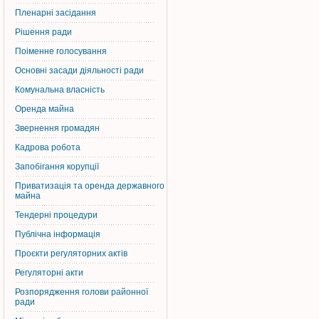
Пленарні засідання
Рішення ради
Поіменне голосування
Основні засади діяльності ради
Комунальна власність
Оренда майна
Звернення громадян
Кадрова робота
Запобігання корупції
Приватизація та оренда державного
майна
Тендерні процедури
Публічна інформація
Проєкти регуляторних актів
Регуляторні акти
Розпорядження голови районної
ради