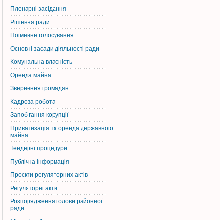
Пленарні засідання
Рішення ради
Поіменне голосування
Основні засади діяльності ради
Комунальна власність
Оренда майна
Звернення громадян
Кадрова робота
Запобігання корупції
Приватизація та оренда державного
майна
Тендерні процедури
Публічна інформація
Проєкти регуляторних актів
Регуляторні акти
Розпорядження голови районної
ради