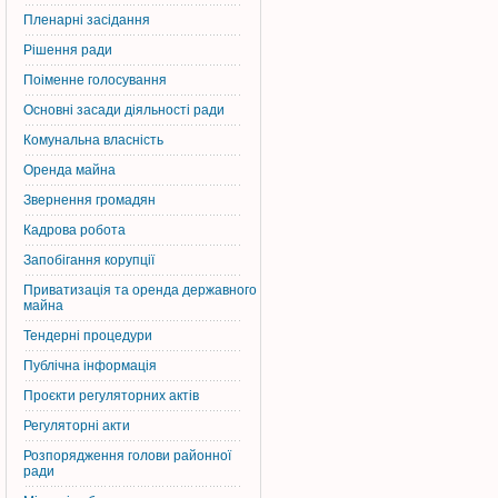
Пленарні засідання
Рішення ради
Поіменне голосування
Основні засади діяльності ради
Комунальна власність
Оренда майна
Звернення громадян
Кадрова робота
Запобігання корупції
Приватизація та оренда державного
майна
Тендерні процедури
Публічна інформація
Проєкти регуляторних актів
Регуляторні акти
Розпорядження голови районної
ради