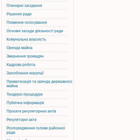
Пленарні засідання
Рішення ради
Поіменне голосування
Основні засади діяльності ради
Комунальна власність
Оренда майна
Звернення громадян
Кадрова робота
Запобігання корупції
Приватизація та оренда державного
майна
Тендерні процедури
Публічна інформація
Проєкти регуляторних актів
Регуляторні акти
Розпорядження голови районної
ради