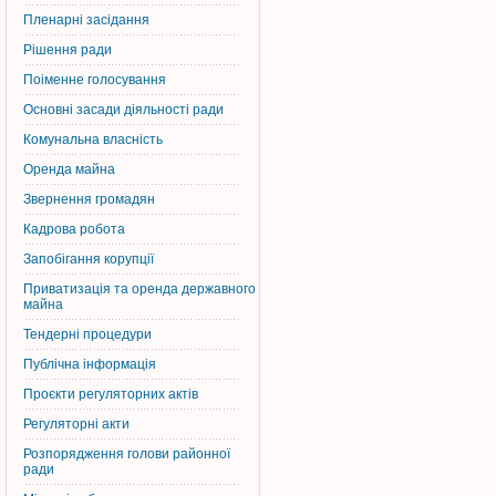
Пленарні засідання
Рішення ради
Поіменне голосування
Основні засади діяльності ради
Комунальна власність
Оренда майна
Звернення громадян
Кадрова робота
Запобігання корупції
Приватизація та оренда державного
майна
Тендерні процедури
Публічна інформація
Проєкти регуляторних актів
Регуляторні акти
Розпорядження голови районної
ради