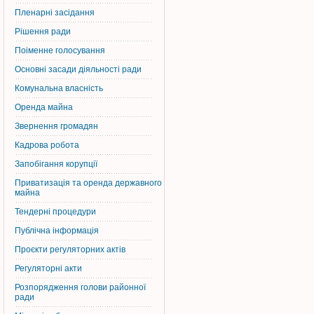
Пленарні засідання
Рішення ради
Поіменне голосування
Основні засади діяльності ради
Комунальна власність
Оренда майна
Звернення громадян
Кадрова робота
Запобігання корупції
Приватизація та оренда державного
майна
Тендерні процедури
Публічна інформація
Проєкти регуляторних актів
Регуляторні акти
Розпорядження голови районної
ради