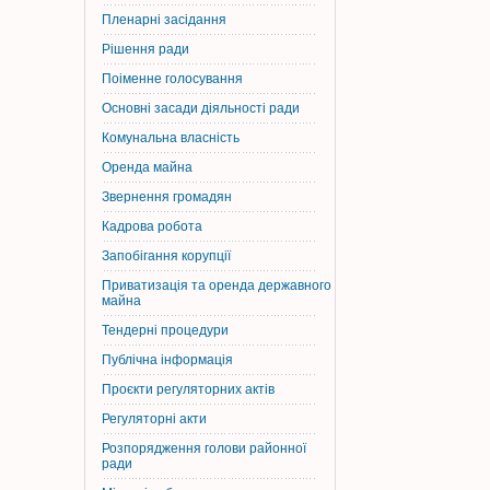
Пленарні засідання
Рішення ради
Поіменне голосування
Основні засади діяльності ради
Комунальна власність
Оренда майна
Звернення громадян
Кадрова робота
Запобігання корупції
Приватизація та оренда державного
майна
Тендерні процедури
Публічна інформація
Проєкти регуляторних актів
Регуляторні акти
Розпорядження голови районної
ради