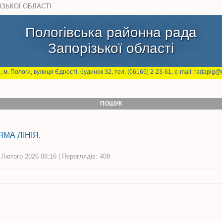
ІЗЬКОЇ ОБЛАСТІ
Пологівська районна рада
Запорізької області
, м. Пологи, вулиця Єдності, будинок 32, тел. (06165) 2-23-61, e-mail: radaplg@u
ПОШУК
ЯМА ЛІНІЯ.
 Лютого 2026 08:16 | Переглядів: 409