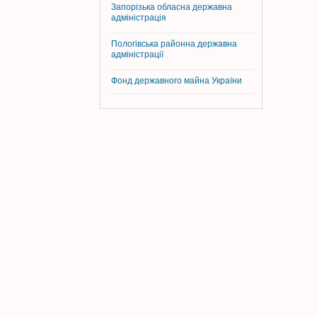
Запорізька обласна державна
адміністрація
Пологівська районна державна
адміністрації
Фонд державного майна України