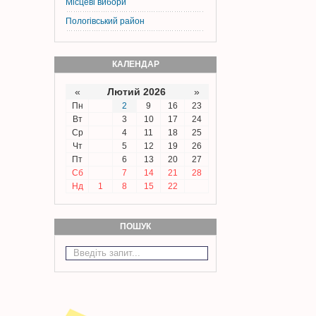
Місцеві вибори
Пологівський район
КАЛЕНДАР
«
Лютий 2026
»
Пн
2
9
16
23
Вт
3
10
17
24
Ср
4
11
18
25
Чт
5
12
19
26
Пт
6
13
20
27
Сб
7
14
21
28
Нд
1
8
15
22
ПОШУК